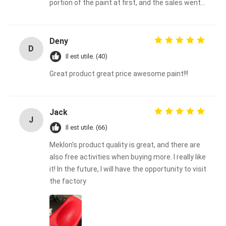
portion of the paint at first, and the sales went
very well.
Deny
D
Il est utile. (40)
Great product great price awesome paint!!!
Jack
J
Il est utile. (66)
Meklon's product quality is great, and there are
also free activities when buying more. I really like
it! In the future, I will have the opportunity to visit
the factory