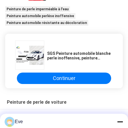
Peinture de perle imperméable à l'eau
Peinture automobile perlése inoffensive
Peinture automobile résistante au décoloration
SGS Peinture automobile blanche
perle inoffensive, peinture
brillante perle blanche en aérosol
pour voiture
Continuer
Peinture de perle de voiture
Peinture à perles de voiture anti-moisi
Eve