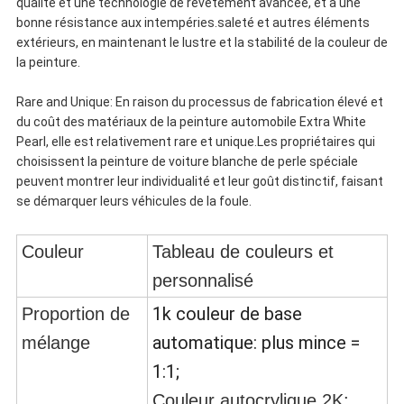
qualité et une technologie de revêtement avancée, et a une
bonne résistance aux intempéries.saleté et autres éléments
extérieurs, en maintenant le lustre et la stabilité de la couleur de
la peinture.
Rare and Unique: En raison du processus de fabrication élevé et
du coût des matériaux de la peinture automobile Extra White
Pearl, elle est relativement rare et unique.Les propriétaires qui
choisissent la peinture de voiture blanche de perle spéciale
peuvent montrer leur individualité et leur goût distinctif, faisant
se démarquer leurs véhicules de la foule.
Couleur
Tableau de couleurs et
personnalisé
1k couleur de base
Proportion de
automatique: plus mince =
mélange
1:1;
Couleur autocrylique 2K: