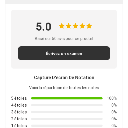
5.0
Basé sur 50 avis pour ce produit
Écrivez un examen
Capture D'écran De Notation
Voici la répartition de toutes les notes
5 étoiles
100%
4 étoiles
0%
3 étoiles
0%
2 étoiles
0%
1 étoiles
0%