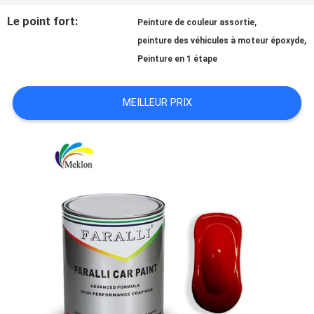
Le point fort:
,
Peinture de couleur assortie
NOUVELLES
,
peinture des véhicules à moteur époxyde
Peinture en 1 étape
DEMANDE
MEILLEUR PRIX
DE
SOUMISSION
PLAN
DU
SITE