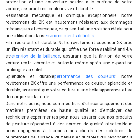
protection et une couverture solides à la surface de votre
voiture, assurant une couleur vive et durable.
Résistance mécanique et chimique exceptionnelle: Notre
revêtement de 2K est hautement résistant aux dommages
mécaniques et chimiques, ce qui en fait une solution idéale pour
une utilisation dans
environnements difficiles
.
Film résistant et durable: Notre revêtement supérieur 2K crée
un film résistant et durable qui offre une forte stabilité anti-UV
et
rétention de la brillance
, assurant que la finition de votre
voiture reste vibrante et brillante même après une exposition
prolongée au soleil.
Splendide et durable
performance des couleurs
: Notre
revêtement 2K offre une performance de couleur splendide et
durable, assurant que votre voiture a une belle apparence et se
démarque sur la route.
Dans notre usine, nous sommes fiers d'utiliser uniquement des
matières premières de haute qualité et d'employer des
techniciens expérimentés pour nous assurer que nos produits
de peinture répondent à des normes de qualité strictes.Nous
nous engageons à fournir à nos clients des solutions de
revêtement de surface 2K fiables et durables qui répondent à