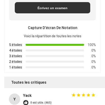
Écrivez un examen
Capture D'écran De Notation
Voici la répartition de toutes les notes
5 étoiles
100%
4 étoiles
0%
3 étoiles
0%
2 étoiles
0%
1 étoiles
0%
Toutes les critiques
Yack
Y
Il est utile. (465)