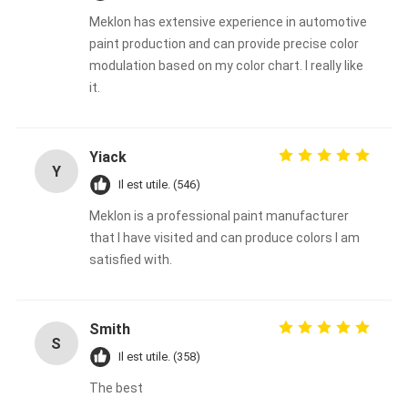
Meklon has extensive experience in automotive
paint production and can provide precise color
modulation based on my color chart. I really like
it.
Yiack
Y
Il est utile. (546)
Meklon is a professional paint manufacturer
that I have visited and can produce colors I am
satisfied with.
Smith
S
Il est utile. (358)
The best