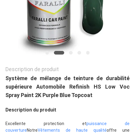
POLITIQUE
DE
CONFIDENTIALITÉ
Description de produit
Système de mélange de teinture de durabilité
supérieure Automobile Refinish HS Low Voc
Spray Paint 2K Purple Blue Topcoat
Description du produit
Excellente protection et
puissance de
couverture
Notre
Vêtements de haute qualité
offre une