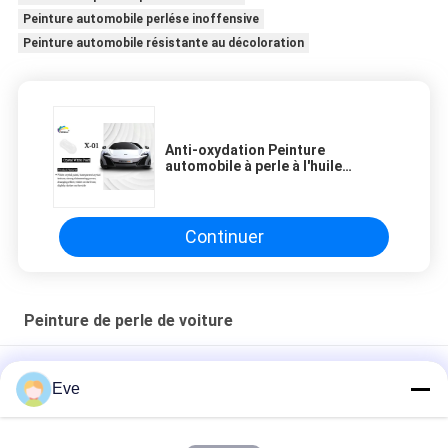
Peinture automobile perlése inoffensive
Peinture automobile résistante au décoloration
Anti-oxydation Peinture
automobile à perle à l'huile
polyvalente Blanc cristallin
Continuer
Peinture de perle de voiture
Peinture à perles de voiture anti-moisi
Eve
Peinture automobile nacrée rouge perle non toxique,
résistante à la décoloration, multi-scènes