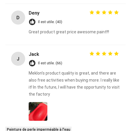
Deny
D
Il est utile. (40)
Great product great price awesome paint!!!
Jack
J
Il est utile. (66)
Meklon's product quality is great, and there are
also free activities when buying more. I really like
it! In the future, I will have the opportunity to visit
the factory
Peinture de perle imperméable à l'eau