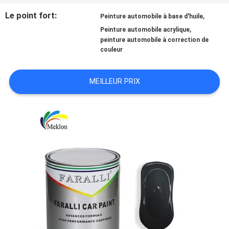
Le point fort:
,
Peinture automobile à base d'huile
NOUVELLES
,
Peinture automobile acrylique
peinture automobile à correction de
couleur
DEMANDE
MEILLEUR PRIX
DE
SOUMISSION
PLAN
DU
SITE