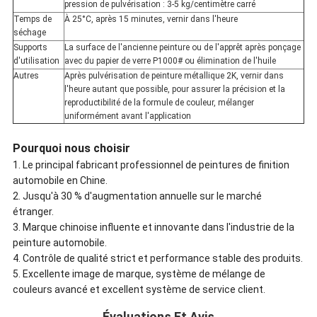
pression de pulvérisation : 3-5 kg/centimètre carré
Temps de
À 25°C, après 15 minutes, vernir dans l'heure
séchage
Supports
La surface de l'ancienne peinture ou de l'apprêt après ponçage
d'utilisation
avec du papier de verre P1000# ou élimination de l'huile
Autres
Après pulvérisation de peinture métallique 2K, vernir dans
l'heure autant que possible, pour assurer la précision et la
reproductibilité de la formule de couleur, mélanger
uniformément avant l'application
Pourquoi nous choisir
1. Le principal fabricant professionnel de peintures de finition
automobile en Chine.
2. Jusqu'à 30 % d'augmentation annuelle sur le marché
étranger.
3. Marque chinoise influente et innovante dans l'industrie de la
peinture automobile.
4. Contrôle de qualité strict et performance stable des produits.
5. Excellente image de marque, système de mélange de
couleurs avancé et excellent système de service client.
Évaluations Et Avis