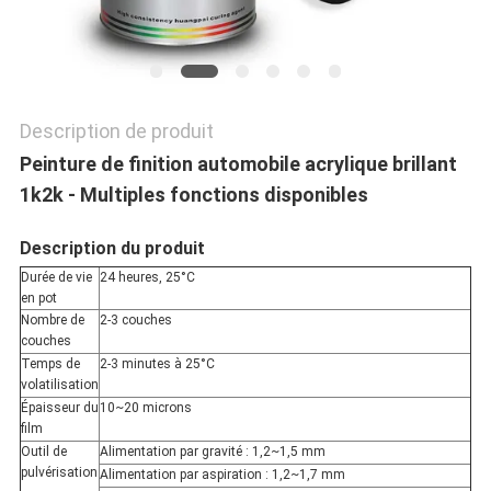
POLITIQUE
DE
CONFIDENTIALITÉ
Description de produit
Peinture de finition automobile acrylique brillant
1k2k - Multiples fonctions disponibles
Description du produit
Durée de vie
24 heures, 25°C
en pot
Nombre de
2-3 couches
couches
Temps de
2-3 minutes à 25°C
volatilisation
Épaisseur du
10~20 microns
film
Outil de
Alimentation par gravité : 1,2~1,5 mm
pulvérisation
Alimentation par aspiration : 1,2~1,7 mm