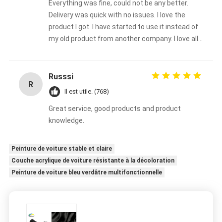
Everything was fine, could not be any better.
Delivery was quick with no issues. I love the
product I got. I have started to use it instead of
my old product from another company. I love all
the color choices too. I will continue to use
Meklon's brand. Thanks, Ella88
Russsi
R
Il est utile. (768)
Great service, good products and product
knowledge.
Peinture de voiture stable et claire
Couche acrylique de voiture résistante à la décoloration
Peinture de voiture bleu verdâtre multifonctionnelle