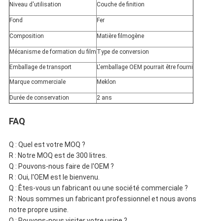
Niveau d'utilisation
Couche de finition
Fond
Fer
Composition
Matière filmogène
Mécanisme de formation du film
Type de conversion
Emballage de transport
L'emballage OEM pourrait être fourni
Marque commerciale
Meklon
Durée de conservation
2 ans
FAQ
Q : Quel est votre MOQ ?
R : Notre MOQ est de 300 litres.
Q : Pouvons-nous faire de l'OEM ?
R : Oui, l'OEM est le bienvenu.
Q : Êtes-vous un fabricant ou une société commerciale ?
R : Nous sommes un fabricant professionnel et nous avons
notre propre usine.
Q : Pouvons-nous visiter votre usine ?