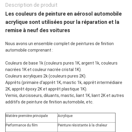
POLITIQUE
Description de produit
Les couleurs de peinture en aérosol automobile
DE
acrylique sont utilisées pour la réparation et la
CONFIDENTIALITÉ
remise à neuf des voitures
Nous avons un ensemble complet de peintures de finition
automobile comprenant :
Couleurs de base 1k (couleurs pures 1K, argent 1k, couleurs
nacrées 1K et couleur nacrée cristal 1K).
Couleurs acryliques 2k (couleurs pures 2K).
Apprêts (primaire d'apprêt 1K, mastic 1k, apprêt intermédiaire
2K, apprêt époxy 2K et apprêt plastique 1K).
Vernis, durcisseurs, diluants, mastic, liant 1K, liant 2K et autres
additifs de peinture de finition automobile, etc.
Matière première principale
Acrylique
Performance du film
Peinture résistante à la chaleur