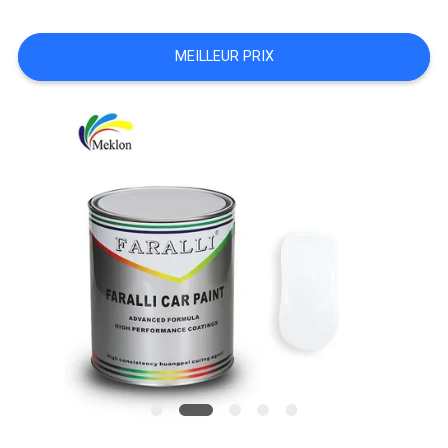
NOUVELLES
MEILLEUR PRIX
DEMANDE
DE
SOUMISSION
PLAN
DU
SITE