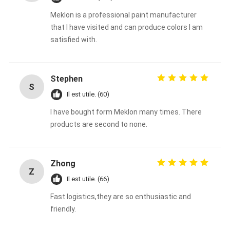
Meklon is a professional paint manufacturer
that I have visited and can produce colors I am
satisfied with.
Stephen
S
Il est utile. (60)
I have bought form Meklon many times. There
products are second to none.
Zhong
Z
Il est utile. (66)
Fast logistics,they are so enthusiastic and
friendly.