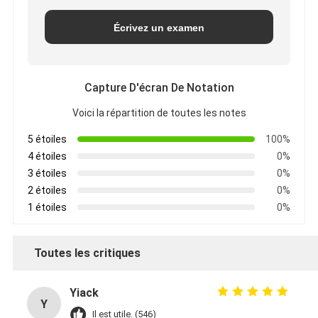
Écrivez un examen
Capture D'écran De Notation
Voici la répartition de toutes les notes
5 étoiles
100%
4 étoiles
0%
3 étoiles
0%
2 étoiles
0%
1 étoiles
0%
Toutes les critiques
Yiack
Y
Il est utile. (546)