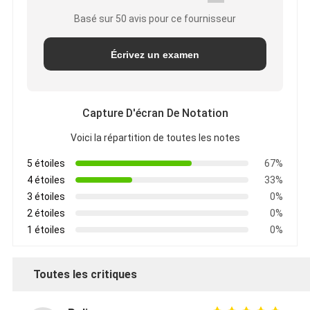
Basé sur 50 avis pour ce fournisseur
Écrivez un examen
Capture D'écran De Notation
Voici la répartition de toutes les notes
5 étoiles
67%
4 étoiles
33%
3 étoiles
0%
2 étoiles
0%
1 étoiles
0%
Toutes les critiques