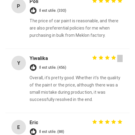
Poli
P
Il est utile. (330)
The price of car paint is reasonable, and there
are also preferential policies for me when
purchasing in bulk from Meklon factory.
Yiwalika
Y
Il est utile. (456)
Overall, it's pretty good. Whether it's the quality
of the paint or the price, although there was a
small mistake during production, it was
successfully resolved in the end.
Eric
E
Il est utile. (88)