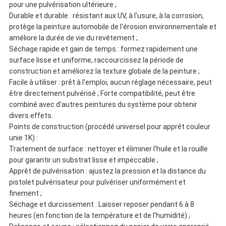
pour une pulvérisation ultérieure ;
Durable et durable : résistant aux UV, à l'usure, à la corrosion,
protège la peinture automobile de l'érosion environnementale et
améliore la durée de vie du revêtement ;
Séchage rapide et gain de temps : formez rapidement une
surface lisse et uniforme, raccourcissez la période de
construction et améliorez la texture globale de la peinture ;
Facile à utiliser : prêt à l'emploi, aucun réglage nécessaire, peut
être directement pulvérisé ; Forte compatibilité, peut être
combiné avec d'autres peintures du système pour obtenir
divers effets.
Points de construction (procédé universel pour apprêt couleur
unie 1K) :
Traitement de surface : nettoyer et éliminer l'huile et la rouille
pour garantir un substrat lisse et impeccable ;
Apprêt de pulvérisation : ajustez la pression et la distance du
pistolet pulvérisateur pour pulvériser uniformément et
finement ;
Séchage et durcissement : Laisser reposer pendant 6 à 8
heures (en fonction de la température et de l'humidité) ;