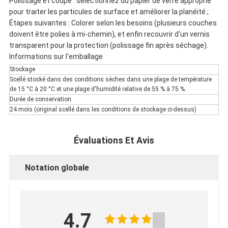
Polissage et coupe : sélectionnez du papier de verre approprié
pour traiter les particules de surface et améliorer la planéité ;
Étapes suivantes : Colorer selon les besoins (plusieurs couches
doivent être polies à mi-chemin), et enfin recouvrir d'un vernis
transparent pour la protection (polissage fin après séchage).
Informations sur l'emballage
Stockage
Scellé stocké dans des conditions sèches dans une plage de température
de 15 °C à 20 °C et une plage d'humidité relative de 55 % à 75 %.
Durée de conservation
24 mois (original scellé dans les conditions de stockage ci-dessus)
Évaluations Et Avis
Notation globale
4.7