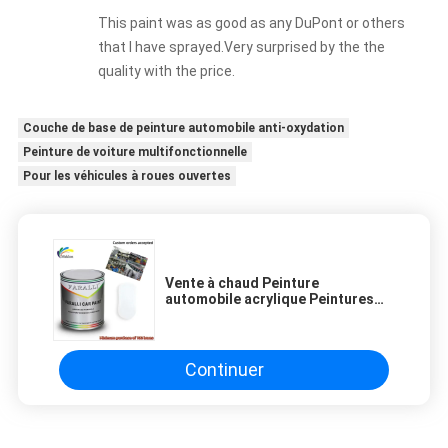
This paint was as good as any DuPont or others
that I have sprayed.Very surprised by the the
quality with the price.
Couche de base de peinture automobile anti-oxydation
Peinture de voiture multifonctionnelle
Pour les véhicules à roues ouvertes
Vente à chaud Peinture
automobile acrylique Peintures
automobiles liquides Couche
céramique Peinture automobile
blanche pure
Continuer