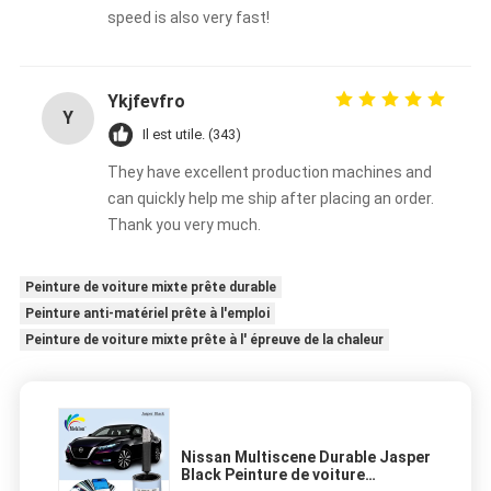
speed is also very fast!
Ykjfevfro
Y
Il est utile. (343)
They have excellent production machines and
can quickly help me ship after placing an order.
Thank you very much.
Peinture de voiture mixte prête durable
Peinture anti-matériel prête à l'emploi
Peinture de voiture mixte prête à l' épreuve de la chaleur
Nissan Multiscene Durable Jasper
Black Peinture de voiture