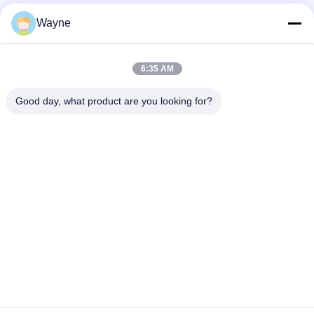
multi-fonction
Wayne
Peinture de voiture verte et lumineuse résistante aux
intempéries
6:35 AM
Spray de peinture automobile mixte à base de perle blanc
Good day, what product are you looking for?
polyvalent non toxique
Catégories populaires
Tous
Tournez La Peinture 
Peinture Basecoat 
De Voiture
De Voiture
Pâte De Polyester 
Peinture De Voiture
Pour Voiture
Peinture De Perle De 
Peinture Argentée 
Voiture
Métallique De 
Voiture