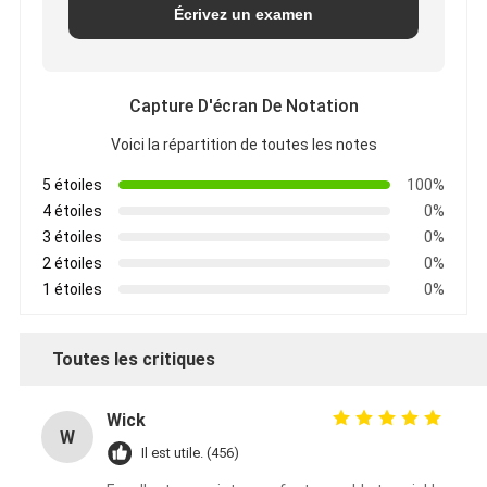
Écrivez un examen
Capture D'écran De Notation
Voici la répartition de toutes les notes
5 étoiles
100%
4 étoiles
0%
3 étoiles
0%
2 étoiles
0%
1 étoiles
0%
Toutes les critiques
Wick
W
Il est utile. (456)