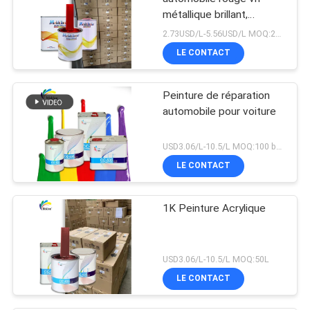
métallique brillant,
assortiment de couleurs
2.73USD/L-5.56USD/L MOQ:200L
de qualité usine d'origine
LE CONTACT
Peinture de réparation
automobile pour voiture
USD3.06/L-10.5/L MOQ:100 boîtes
LE CONTACT
1K Peinture Acrylique
USD3.06/L-10.5/L MOQ:50L
LE CONTACT