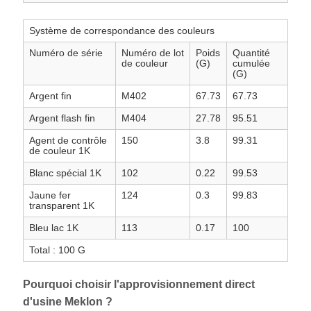
Système de correspondance des couleurs
Numéro de série
Numéro de lot
Poids
Quantité
de couleur
(G)
cumulée
(G)
Argent fin
M402
67.73
67.73
Argent flash fin
M404
27.78
95.51
Agent de contrôle
150
3.8
99.31
de couleur 1K
Blanc spécial 1K
102
0.22
99.53
Jaune fer
124
0.3
99.83
transparent 1K
Bleu lac 1K
113
0.17
100
Total : 100 G
Pourquoi choisir l'approvisionnement direct
d'usine Meklon ?