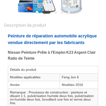
POLITIQUE
DE
CONFIDENTIALITÉ
Description de produit
Peinture de réparation automobile acrylique
vendue directement par les fabricants
Nissan Peinture Prête à l'Emploi K23 Argent Clair
Ratio de Teinte
Détails du produit
Modèles applicables
Feng Jun 6
Année
Modèles 2016
Remarque : Processus de construction : peinture et
diluant 1:1, pulvérisation humide deux fois, pulvérisation
mi-humide deux fois, brouillard une fois et vernis deux
fois.