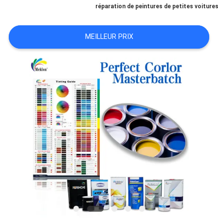
réparation de peintures de petites voiture
NOUVELLES
MEILLEUR PRIX
DEMANDE
DE
SOUMISSION
PLAN
DU
SITE