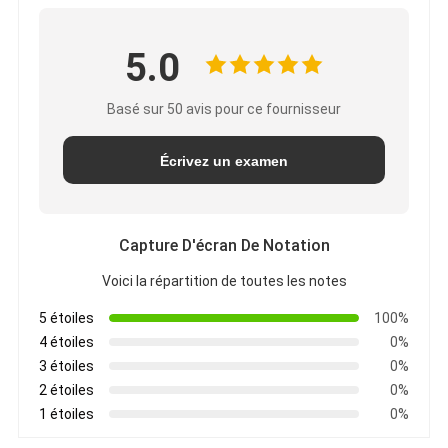
5.0
Basé sur 50 avis pour ce fournisseur
Écrivez un examen
Capture D'écran De Notation
Voici la répartition de toutes les notes
5 étoiles
100%
4 étoiles
0%
3 étoiles
0%
2 étoiles
0%
1 étoiles
0%