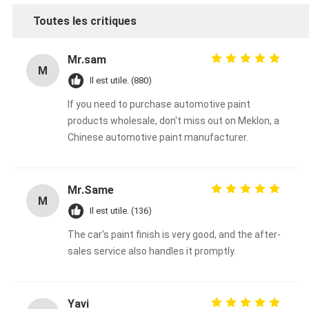
Toutes les critiques
Mr.sam
M
Il est utile. (880)
If you need to purchase automotive paint
products wholesale, don't miss out on Meklon, a
Chinese automotive paint manufacturer.
Mr.Same
M
Il est utile. (136)
The car's paint finish is very good, and the after-
sales service also handles it promptly.
Yavi