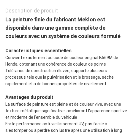
POLITIQUE
Description de produit
DE
La peinture finie du fabricant Meklon est
disponible dans une gamme complète de
CONFIDENTIALITÉ
couleurs avec un système de couleurs formulé
Caractéristiques essentielles
Convient exactement au code de couleur original B569M de
Honda, obtenant une cohérence de couleur de pointe
Tolérance de construction élevée, supporte plusieurs
processus tels que la pulvérisation et le brossage, sèche
rapidement et a de bonnes propriétés de nivellement
Avantages du produit
La surface de peinture est pleine et de couleur vive, avec une
texture métallique significative, améliorant l'apparence sportive
et moderne de l'ensemble du véhicule
Forte performance anti-vieillissement UV, pas facile à
s'estomper ou à perdre son lustre après une utilisation à long