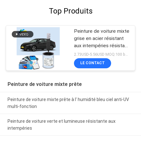
Top Produits
Peinture de voiture mixte
grise en acier résistant
aux intempéries résistant
aux acides
2.73USD-5.56USD MOQ:100 boîtes
LE CONTACT
Peinture de voiture mixte prête
Peinture de voiture mixte prête à l' humidité bleu ciel anti-UV
multi-fonction
Peinture de voiture verte et lumineuse résistante aux
intempéries