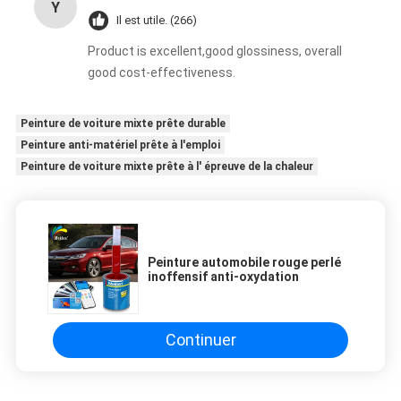
Y
Il est utile. (266)
Product is excellent,good glossiness, overall
good cost-effectiveness.
Peinture de voiture mixte prête durable
Peinture anti-matériel prête à l'emploi
Peinture de voiture mixte prête à l' épreuve de la chaleur
Peinture automobile rouge perlé
inoffensif anti-oxydation
Continuer