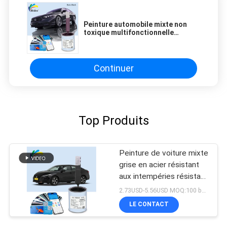
Peinture automobile mixte non
toxique multifonctionnelle
peinture automobile rose noir
Continuer
Top Produits
Peinture de voiture mixte
grise en acier résistant
aux intempéries résistant
aux acides
2.73USD-5.56USD MOQ:100 boîtes
LE CONTACT