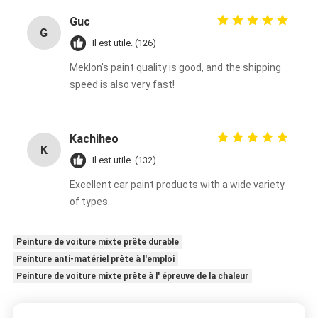
Guc
G
Il est utile. (126)
Meklon's paint quality is good, and the shipping
speed is also very fast!
Kachiheo
K
Il est utile. (132)
Excellent car paint products with a wide variety
of types.
Peinture de voiture mixte prête durable
Peinture anti-matériel prête à l'emploi
Peinture de voiture mixte prête à l' épreuve de la chaleur