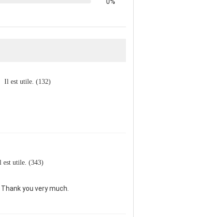
0%
Il est utile. (132)
l est utile. (343)
. Thank you very much.