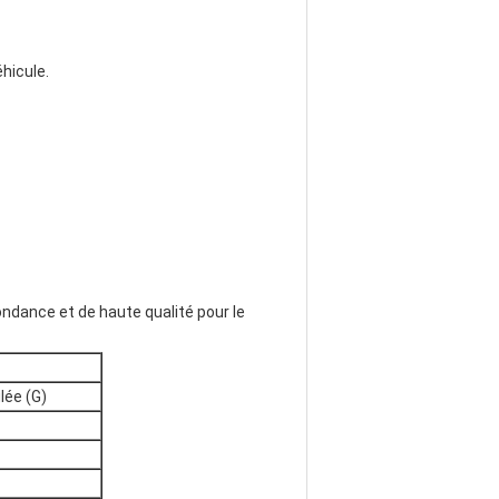
éhicule.
ondance et de haute qualité pour le
lée (G)