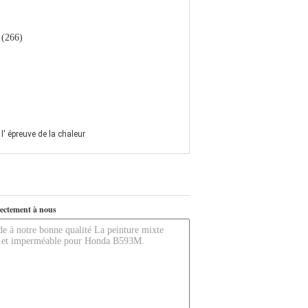
. (266)
 l' épreuve de la chaleur
ectement à nous