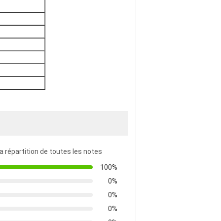
la répartition de toutes les notes
100%
0%
0%
0%