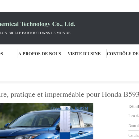
mical Technology Co., Ltd.
KLON BRILLE PARTOUT DANS LE MONDE
OS
A PROPOS DE NOUS
VISITE D'USINE
te prête
La peinture mixte pour voiture, pratique et imperméable pour Hon
ture, pratique et imperméable pour Honda B59
Détail
Lieu d'
Nom de
Certifi