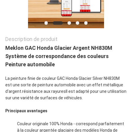
POLITIQUE
DE
CONFIDENTIALITÉ
Description de produit
Meklon GAC Honda Glacier Argent NH830M
Système de correspondance des couleurs
Peinture automobile
La peinture finie de couleur GAC Honda Glacier Silver NH830M
est une sorte de peinture automobile avec un effet métallique
d'argent.résistance aux rayuresIl est adapté pour une utilisation
sur une variété de surfaces de véhicules.
Principaux avantages
Couleur originale 100% Honda - correspond parfaitement
à la couleur argentée glaciaire des modèles Honda de