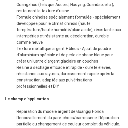
Guangzhou (tels que Accord, Haoying, Guandao, etc.),
restaurant la texture d'usine
Formule chinoise spécialement formulée - spécialement
développée pour le climat chinois (haute
température/haute humidité/pluie acide), résistante aux
intempéries et résistante au décoloration, durable
comme neuve
Texture métallique argent + bleus - Ajout de poudre
d'aluminium spéciale et de perle de phase bleue pour
créer un lustre d'argent glaciaire en couches
Résine à séchage efficace et rapide - dureté élevée,
résistance aux rayures, durcissement rapide après la
construction, adaptée aux pulvérisations
professionnelles et DIY
Le champ d'application
Réparation du modèle argent de Guangqi Honda.
Renouvellement du pare-chocs/carrosserie. Réparation
partielle ou changement de couleur complet du véhicule.