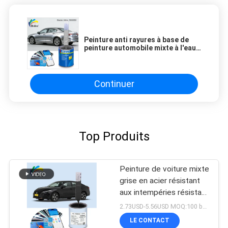
Peinture anti rayures à base de
peinture automobile mixte à l'eau
de pluie à l'épreuve de la chaleur
Continuer
Top Produits
Peinture de voiture mixte
grise en acier résistant
aux intempéries résistant
aux acides
2.73USD-5.56USD MOQ:100 boîtes
LE CONTACT