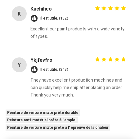
Kachiheo
K
Il est utile. (132)
Excellent car paint products with a wide variety
of types.
Ykjfevfro
Y
Il est utile. (343)
They have excellent production machines and
can quickly help me ship after placing an order.
Thank you very much.
Peinture de voiture mixte prête durable
Peinture anti-matériel prête à l'emploi
Peinture de voiture mixte prête à l' épreuve de la chaleur