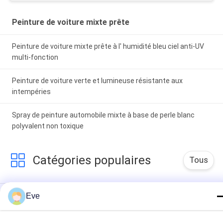
Peinture de voiture mixte prête
Peinture de voiture mixte prête à l' humidité bleu ciel anti-UV
multi-fonction
Peinture de voiture verte et lumineuse résistante aux
intempéries
Spray de peinture automobile mixte à base de perle blanc
polyvalent non toxique
Catégories populaires
Tous
Tournez La Peinture 
Peinture Basecoat 
Eve
De Voiture
De Voiture