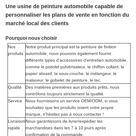
POLITIQUE
Une usine de peinture automobile capable de
DE
personnaliser les plans de vente en fonction du
marché local des clients
CONFIDENTIALITÉ
Pourquoi nous choisir
Nos
Notre produit principal est la peinture de finition
produits
automobile, nous pouvons également fournir
différents types d'accessoires d'entretien automobile,
comme le pistolet pulvérisateur, le chiffon collant, le
papier abrasif, la sous-couche, le mélangeur, le
malaxeur, le gobelet de peinture, le tec.
Qualité
Des matières premières aux produits prêts, nous
contrôlons toujours strictement la qualité.
Service
Nous fournissons un service OEM/ODM, si vous
souhaitez que les produits soient votre propre
marque, n'hésitez pas à nous contacter !
Livraison
Nous garantissons de livrer/expédier les
rapide
marchandises dans les 7 à 10 jours après
confirmation de la commande.