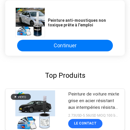
Peinture anti-moustiques non
toxique prête à l'emploi
Continuer
Top Produits
Peinture de voiture mixte
grise en acier résistant
aux intempéries résistant
aux acides
2.73USD-5.56USD MOQ:100 boîtes
LE CONTACT