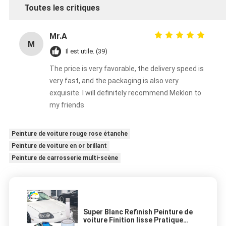
Toutes les critiques
Mr.A
M
Il est utile. (39)
The price is very favorable, the delivery speed is
very fast, and the packaging is also very
exquisite. I will definitely recommend Meklon to
my friends
Peinture de voiture rouge rose étanche
Peinture de voiture en or brillant
Peinture de carrosserie multi-scène
Super Blanc Refinish Peinture de
voiture Finition lisse Pratique