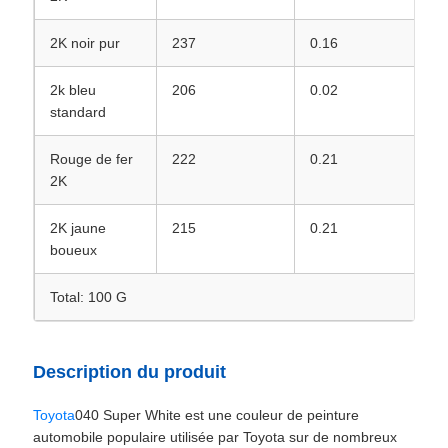
2K noir pur
237
0.16
2k bleu
206
0.02
standard
Rouge de fer
222
0.21
2K
2K jaune
215
0.21
boueux
Total: 100 G
Description du produit
Toyota
040 Super White est une couleur de peinture
automobile populaire utilisée par Toyota sur de nombreux