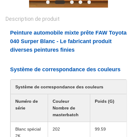
CONFIDENTIALITÉ
Description de produit
Peinture automobile mixte prête FAW Toyota
040 Surper Blanc - Le fabricant produit
diverses peintures finies
Système de correspondance des couleurs
Système de correspondance des couleurs
Numéro de
Couleur
Poids (G)
série
Nombre de
masterbatch
Blanc spécial
202
99.59
2K