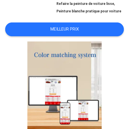
,
Refaire la peinture de voiture lisse
Peinture blanche pratique pour voiture
NOUVELLES
MEILLEUR PRIX
DEMANDE
DE
SOUMISSION
SITEMAP
POLITIQUE
DE