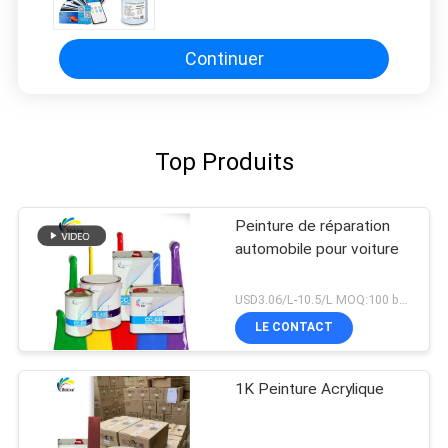
pour FAW Toyota 040
Continuer
Top Produits
Peinture de réparation
automobile pour voiture
USD3.06/L-10.5/L MOQ:100 boîtes
LE CONTACT
1K Peinture Acrylique