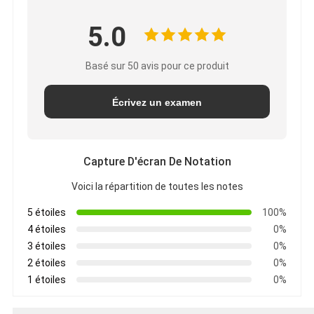
5.0
Basé sur 50 avis pour ce produit
Écrivez un examen
Capture D'écran De Notation
Voici la répartition de toutes les notes
5 étoiles
100%
4 étoiles
0%
3 étoiles
0%
2 étoiles
0%
1 étoiles
0%