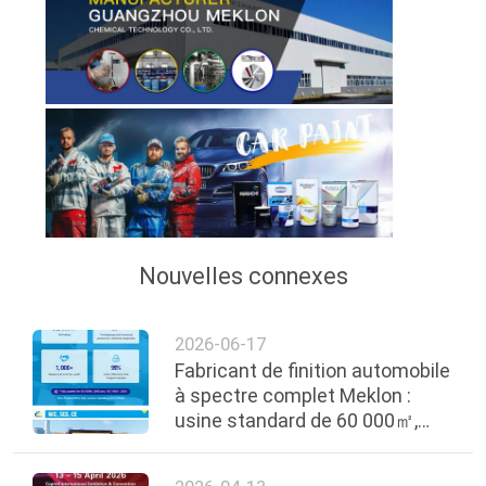
Nouvelles connexes
2026-06-17
Fabricant de finition automobile
à spectre complet Meklon :
usine standard de 60 000㎡,
matières premières mondiales
de qualité supérieure, produit