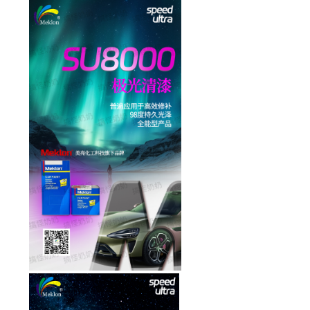
SOUMISSION
PLAN
DU
SITE
POLITIQUE
DE
CONFIDENTIALITÉ