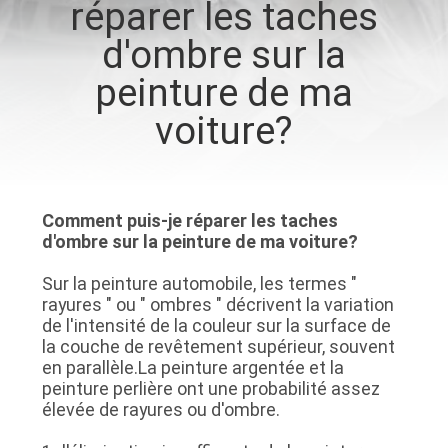
réparer les taches
VISITE
d'ombre sur la
D'USINE
peinture de ma
CONTRÔLE
voiture?
DE
LA
QUALITÉ
Comment puis-je réparer les taches
d'ombre sur la peinture de ma voiture?
CONTACT
Sur la peinture automobile, les termes "
rayures " ou " ombres " décrivent la variation
de l'intensité de la couleur sur la surface de
NOUVELLES
la couche de revêtement supérieur, souvent
en parallèle.La peinture argentée et la
peinture perlière ont une probabilité assez
DEMANDE
élevée de rayures ou d'ombre.
DE