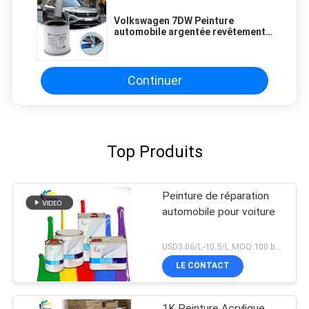
Volkswagen 7DW Peinture
automobile argentée revêtement
liquide 1Lx12 1-3 ans
Continuer
Top Produits
Peinture de réparation
automobile pour voiture
USD3.06/L-10.5/L MOQ:100 boîtes
LE CONTACT
1K Peinture Acrylique