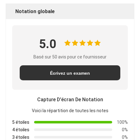
Notation globale
5.0
Basé sur 50 avis pour ce fournisseur
Écrivez un examen
Capture D'écran De Notation
Voici la répartition de toutes les notes
5 étoiles
100%
4 étoiles
0%
3 étoiles
0%