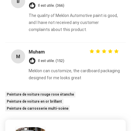
B
Il est utile. (366)
The quality of Meklon Automotive paint is good,
and I have not received any customer
complaints about this product.
Muham
M
Il est utile. (152)
Meklon can customize, the cardboard packaging
designed for me looks great
Peinture de voiture rouge rose étanche
Peinture de voiture en or brillant
Peinture de carrosserie multi-scène