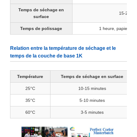
Temps de séchage en
15-20 mi
surface
Temps de polissage
1 heure, papier d
Relation entre la température de séchage et le
temps de la couche de base 1K
Température
Temps de séchage en surface
25°C
10-15 minutes
35°C
5-10 minutes
60°C
3-5 minutes