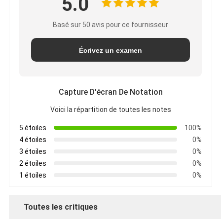
5.0
Basé sur 50 avis pour ce fournisseur
Écrivez un examen
Capture D'écran De Notation
Voici la répartition de toutes les notes
5 étoiles
100%
4 étoiles
0%
3 étoiles
0%
2 étoiles
0%
1 étoiles
0%
Toutes les critiques