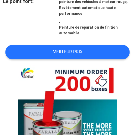
Le point fort:
,
peinture des véhicules à moteur rouge
Revêtement automatique haute
NOUVELLES
performance
,
Peinture de réparation de finition
automobile
DEMANDE
DE
MEILLEUR PRIX
SOUMISSION
SITEMAP
POLITIQUE
DE