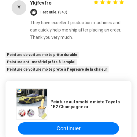
Ykjfevfro
Y
Il est utile. (343)
They have excellent production machines and
can quickly help me ship after placing an order.
Thank you very much.
Peinture de voiture mixte prête durable
Peinture anti-matériel prête à l'emploi
Peinture de voiture mixte prête à l' épreuve de la chaleur
Peinture automobile mixte Toyota
1B2 Champagne or
Continuer