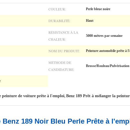
COULEUR:
Perle bleue noire
DURABILITÉ:
Haut
RÉSISTANCE À LA
5000 mètres par semaine
CHALEUR:
NOM DU PRODUIT:
Peinture automobile prête à l
MÉTHODE DE
Brosse/Rouleau/Pulvérisation
CANDIDATURE:
e
 peinture de voiture prête à l'emploi
Benz 189 Prêt à mélanger la peintu
,
 Benz 189 Noir Bleu Perle Prête à l'emp