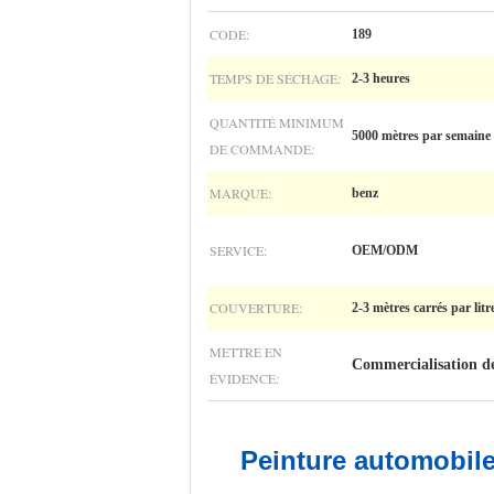
CODE:
189
TEMPS DE SÉCHAGE:
2-3 heures
QUANTITÉ MINIMUM
5000 mètres par semaine
DE COMMANDE:
MARQUE:
benz
SERVICE:
OEM/ODM
COUVERTURE:
2-3 mètres carrés par litr
METTRE EN
Commercialisation de
ÉVIDENCE:
Peinture automobile