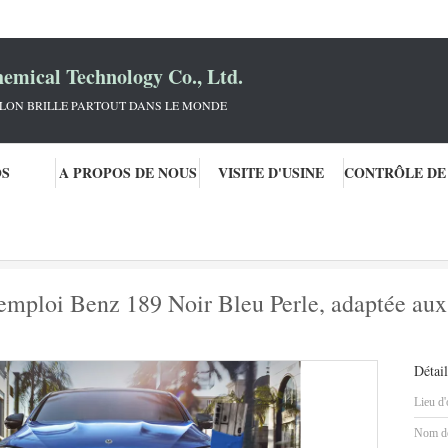
mical Technology Co., Ltd.
KLON BRILLE PARTOUT DANS LE MONDE
OS
A PROPOS DE NOUS
VISITE D'USINE
te prête
Peinture de voiture prête à l'emploi Benz 189 Noir Bleu Perle, adapté
l'emploi Benz 189 Noir Bleu Perle, adaptée aux 
Détail
Lieu d'
Nom de