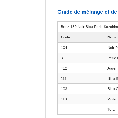
Guide de mélange et de 
Benz 189 Noir Bleu Perle Kazakhs
Code
Nom
104
Noir P
311
Perle 
412
Argen
111
Bleu B
103
Bleu 
119
Violet
Total