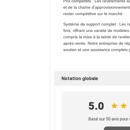
Prix compétitifs : Les revêtements a
et de la chaîne d'approvisionnement
rester compétitive sur le marché.
Système de support complet : Les r
finis, offrant une variété de modèles
compris la mise à la teinte de revêt
après-vente. Notre entreprise de rép
soutien et une assistance complets pou
Notation globale
5.0
Basé sur 50 avis pour 