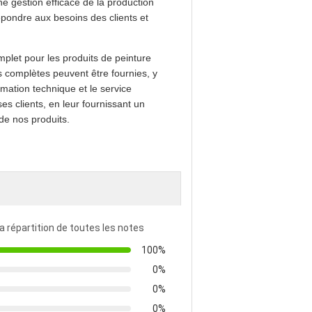
e gestion efficace de la production
épondre aux besoins des clients et
let pour les produits de peinture
ns complètes peuvent être fournies, y
mation technique et le service
es clients, en leur fournissant un
 de nos produits.
la répartition de toutes les notes
100%
0%
0%
0%