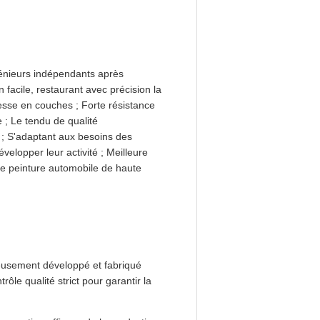
énieurs indépendants après
 facile, restaurant avec précision la
esse en couches ; Forte résistance
e ; Le tendu de qualité
n ; S'adaptant aux besoins des
velopper leur activité ; Meilleure
ne peinture automobile de haute
neusement développé et fabriqué
rôle qualité strict pour garantir la