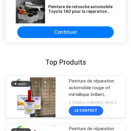
Peinture de retouche automobile
Toyota 1AO pour la réparation
automobile
Continuer
Top Produits
Peinture de réparation
automobile rouge vif
métallique brillant,
assortiment de couleurs
2.73USD/L-5.56USD/L MOQ:200L
de qualité usine d'origine
LE CONTACT
Peinture de réparation