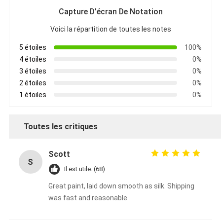
Capture D'écran De Notation
Voici la répartition de toutes les notes
5 étoiles
100%
4 étoiles
0%
3 étoiles
0%
2 étoiles
0%
1 étoiles
0%
Toutes les critiques
Scott
S
Il est utile. (68)
Great paint, laid down smooth as silk. Shipping
was fast and reasonable