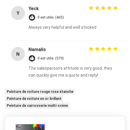
Yeck
Y
Il est utile. (465)
Always very helpful and well stocked
Namalis
N
Il est utile. (579)
The salesperson's attitude is very good, they
can quickly give me a quote and reply!
Peinture de voiture rouge rose étanche
Peinture de voiture en or brillant
Peinture de carrosserie multi-scène