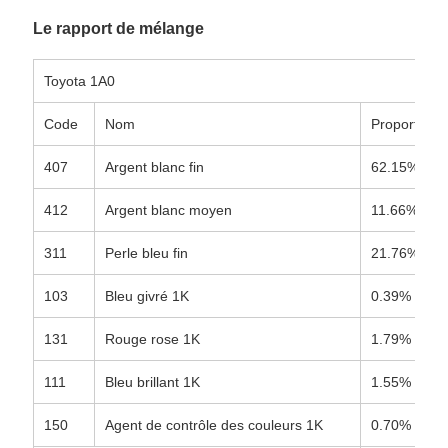
Le rapport de mélange
Toyota 1A0
Code
Nom
Proportion
407
Argent blanc fin
62.15%
412
Argent blanc moyen
11.66%
311
Perle bleu fin
21.76%
103
Bleu givré 1K
0.39%
131
Rouge rose 1K
1.79%
111
Bleu brillant 1K
1.55%
150
Agent de contrôle des couleurs 1K
0.70%