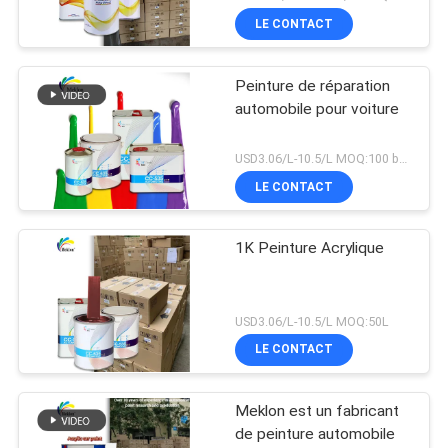
de qualité usine d'origine
LE CONTACT
Peinture de réparation
automobile pour voiture
USD3.06/L-10.5/L MOQ:100 boîtes
LE CONTACT
1K Peinture Acrylique
USD3.06/L-10.5/L MOQ:50L
LE CONTACT
Meklon est un fabricant
de peinture automobile