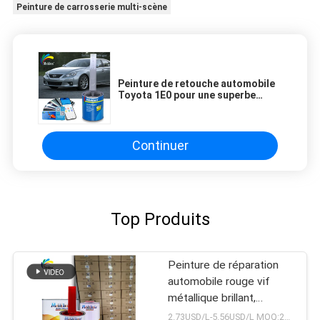
Peinture de carrosserie multi-scène
Peinture de retouche automobile
Toyota 1E0 pour une superbe
réparation de peinture automobile
de couleur gris foncé
Continuer
Top Produits
Peinture de réparation
automobile rouge vif
métallique brillant,
assortiment de couleurs
2.73USD/L-5.56USD/L MOQ:200L