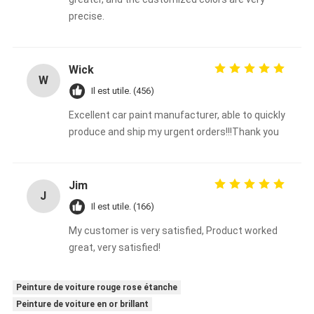
precise.
Wick
W
Il est utile. (456)
Excellent car paint manufacturer, able to quickly
produce and ship my urgent orders!!!Thank you
Jim
J
Il est utile. (166)
My customer is very satisfied, Product worked
great, very satisfied!
Peinture de voiture rouge rose étanche
Peinture de voiture en or brillant