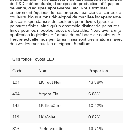
de R&D indépendants, d'équipes de production, d'équipes
de vente, d'équipes après-vente, etc. Nous sommes
entièrement équipés de nos propres nuanciers et cartes de
couleurs. Nous avons développé de manière indépendante
des correspondances de couleurs pour divers types de
peintures finies, ainsi qu'un ensemble distinct de peintures
finies pour les modèles russes et kazakhs. Nous avons une
application logicielle de formule de mélange de couleurs. À
l'heure actuelle, nos peintures finies sont très matures, avec
des ventes mensuelles atteignant 5 millions.
Gris foncé Toyota 1E0
Code
Nom
Proportion
104
1K Tout Noir
43.88%
404
Argent Fin
6.88%
143
1K Bleuâtre
10.42%
119
1K Violet
0.82%
316
Perle Violette
13.71%