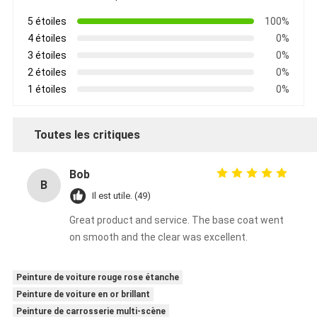
5 étoiles
100%
4 étoiles
0%
3 étoiles
0%
2 étoiles
0%
1 étoiles
0%
Toutes les critiques
Bob
B
Il est utile. (49)
Great product and service. The base coat went
on smooth and the clear was excellent.
Peinture de voiture rouge rose étanche
Peinture de voiture en or brillant
Peinture de carrosserie multi-scène