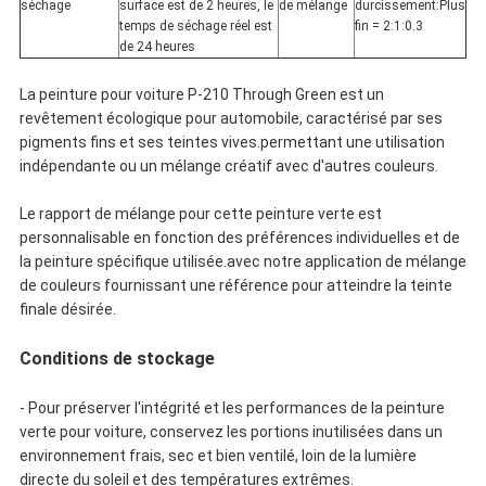
séchage
surface est de 2 heures, le
de mélange
durcissement:Plus
temps de séchage réel est
fin = 2:1:0.3
de 24 heures
La peinture pour voiture P-210 Through Green est un
revêtement écologique pour automobile, caractérisé par ses
pigments fins et ses teintes vives.permettant une utilisation
indépendante ou un mélange créatif avec d'autres couleurs.
Le rapport de mélange pour cette peinture verte est
personnalisable en fonction des préférences individuelles et de
la peinture spécifique utilisée.avec notre application de mélange
de couleurs fournissant une référence pour atteindre la teinte
finale désirée.
Conditions de stockage
- Pour préserver l'intégrité et les performances de la peinture
verte pour voiture, conservez les portions inutilisées dans un
environnement frais, sec et bien ventilé, loin de la lumière
directe du soleil et des températures extrêmes.