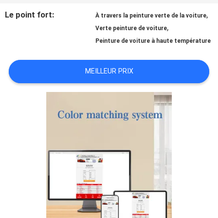
Le point fort:
,
À travers la peinture verte de la voiture
NOUVELLES
,
Verte peinture de voiture
Peinture de voiture à haute température
DEMANDE
MEILLEUR PRIX
DE
SOUMISSION
PLAN
DU
SITE