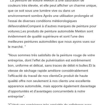
" La peinture de voiture Meklon a une saturation de
couleurs très élevée, et elle peut afficher un charme unique,
que ce soit sous une lumière vive ou dans un
environnement sombre.Après une utilisation prolongée et
l'essai de diverses conditions météorologiques
défavorablesComparé à d'autres marques de peinture pour
voitures,Les produits de peinture automobile Meklon sont
évidemment de qualité supérieure et sont l'une des
meilleures peintures automobiles que nous ayons vues sur
le marché. "
"Nous sommes très satisfaits de la peinture rouge de votre
entreprise, dont l'effet de pulvérisation est extrêmement
bon, uniforme et délicat, sans traces de débit ni bulles.Et la
vitesse de séchage rapide améliore considérablement
l'efficacité du travail de nos clientsCe produit de haute
qualité offre non seulement à nos clients une excellente
apparence automobile, mais apporte également davantage
d'opportunités et d'avantages concurrentiels à notre
entreprise".
"C'était une expérience très agréable de collaborer avec