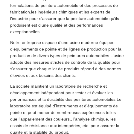
formulations de peinture automobile et des processus de
fabrication.les ingénieurs chimiques et les experts de
l'industrie pour s'assurer que la peinture automobile qu'ils
produisent est d'une qualité et des performances
exceptionnelles.
Notre entreprise dispose d'une usine moderne équipée
d'équipements de pointe et de lignes de production pour la
production de divers types de peintures automobiles.L'usine
adopte des mesures strictes de contrôle de la qualité pour
s'assurer que chaque lot de produits répond à des normes
élevées et aux besoins des clients.
La société maintient un laboratoire de recherche et
développement indépendant pour tester et évaluer les
performances et la durabilité des peintures automobiles.Le
laboratoire est équipé d'instruments et d'équipements de
pointe et peut mener de nombreuses expériences telles
que l'appariement des couleurs., l'analyse chimique, les
essais de résistance aux intempéries, etc. pour assurer la
qualité et la stabilité du produit.