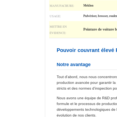
MANUFACRURE:
Meklon
USAGE:
Pulvériser, brosser, roule
METTRE EN
Peinture de voiture b
ÉVIDENCE:
Pouvoir couvrant élevé 
Notre avantage
Tout d'abord, nous nous concentrons 
production avancée pour garantir la
stricts et des normes d'inspection p
Nous avons une équipe de R&D profes
formule et le processus de producti
développements technologiques de l'
évolution de nos clients.