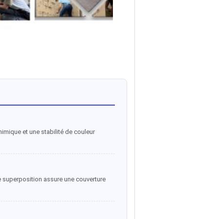
himique et une stabilité de couleur
te superposition assure une couverture