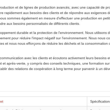
duction et de lignes de production avancés, avec une capacité de produ
 rapidement aux besoins des clients et de répondre aux exigences 
ous sommes également en mesure d'effectuer une production en petits 
dre aux besoins personnalisés de différents clients.
ppement durable et la protection de l'environnement. Nous utilisons 
nement pour réduire l'impact négatif sur l'environnement. Nous nous 
s et nous nous efforçons de réduire les déchets et la consommation d
a communication avec les clients et écoutons activement leurs besoins 
 et après-vente, y compris des conseils techniques, une formation sur l
ablir des relations de coopération à long terme pour parvenir à un d
let
Spécification