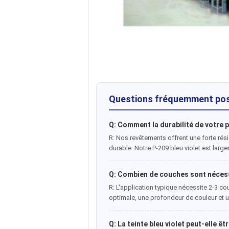
Questions fréquemment po
Q: Comment la durabilité de votre
R: Nos revêtements offrent une forte rési
durable. Notre P-209 bleu violet est larg
Q: Combien de couches sont nécess
R: L'application typique nécessite 2-3 c
optimale, une profondeur de couleur et une
Q: La teinte bleu violet peut-elle 