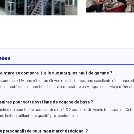
sées
 peinture se compare-t-elle aux marques haut de gamme ?
stance aux UV, une rétention élevée de la brillance, une excellente résistance c
ement testé sur les marchés à haute température en Afrique et au Moyen-Orient.
aires pour votre système de couche de base ?
ouches de couche de base suivies de 1,5-2 couches de vernis transparent. Cet
 finition brillante de qualité professionnelle.
être personnalisée pour mon marché régional ?