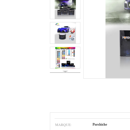
MARQUE:
Porshiche