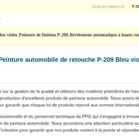
NOM DE PRODUIT:
P-20
r
leu violet
Peinture de finition P-209
Revêtement automatique à haute co
,
,
Peinture automobile de retouche P-209 Bleu vio
sur la gestion de la qualité et utilisons des matières premières de hau
 production d'excellents produits de peinture automobile. Nous avons d
our garantir que chaque lot de produits répond aux normes international
sionnelle et du personnel technique de PPG qui s'engagent à innover 
on de peinture automobile. Nous accordons une attention particulière a
industrie pour garantir que nos produits restent à la pointe et répond