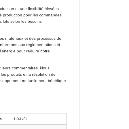
ction et une flexibilité élevées.
de production pour les commandes
lots selon les besoins
des matériaux et des processus de
conformons aux réglementations et
'énergie pour réduire notre
et leurs commentaires. Nous
es produits et la résolution de
éveloppement mutuellement bénéfique
s
1L/4L/5L