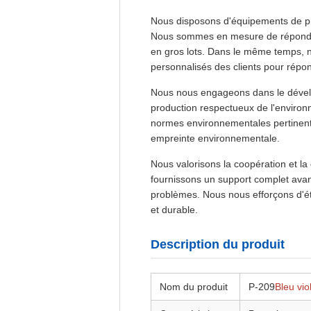
Nous disposons d'équipements de pro
Nous sommes en mesure de répondre
en gros lots. Dans le même temps, n
personnalisés des clients pour répon
Nous nous engageons dans le dévelo
production respectueux de l'environ
normes environnementales pertinente
empreinte environnementale.
Nous valorisons la coopération et l
fournissons un support complet avant
problèmes. Nous nous efforçons d'ét
et durable.
Description du produit
Nom du produit
P-209
Bleu vio