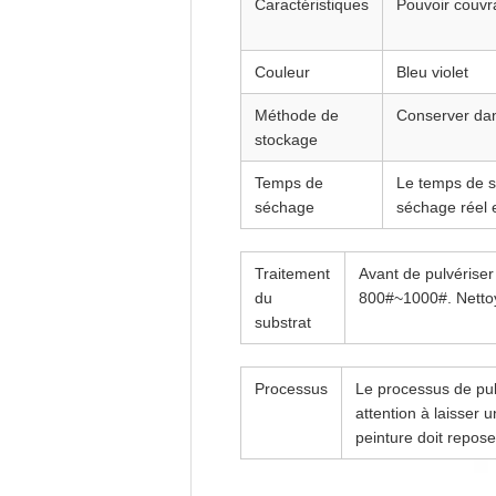
Caractéristiques
Pouvoir couvr
Couleur
Bleu violet
Méthode de
Conserver dans
stockage
Temps de
Le temps de s
séchage
séchage réel 
Traitement
Avant de pulvériser 
du
800#~1000#. Nettoye
substrat
Processus
Le processus de pulv
attention à laisser 
peinture doit repose