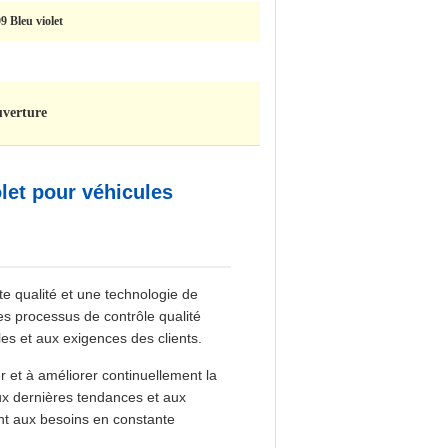
9 Bleu violet
uverture
let pour véhicules
te qualité et une technologie de
es processus de contrôle qualité
es et aux exigences des clients.
et à améliorer continuellement la
ux dernières tendances et aux
ent aux besoins en constante