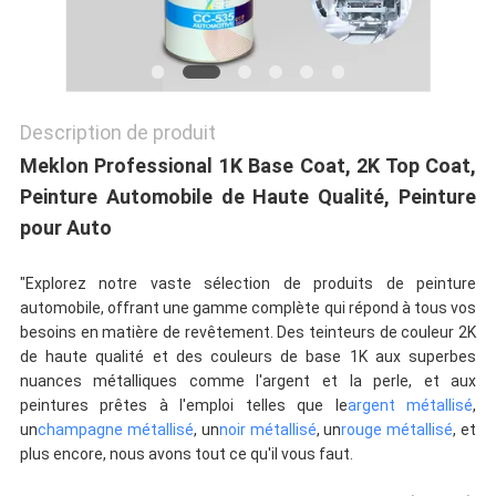
POLITIQUE
DE
CONFIDENTIALITÉ
Description de produit
Meklon Professional 1K Base Coat, 2K Top Coat,
Peinture Automobile de Haute Qualité, Peinture
pour Auto
"Explorez notre vaste sélection de produits de peinture
automobile, offrant une gamme complète qui répond à tous vos
besoins en matière de revêtement. Des teinteurs de couleur 2K
de haute qualité et des couleurs de base 1K aux superbes
nuances métalliques comme l'argent et la perle, et aux
peintures prêtes à l'emploi telles que le
argent métallisé
,
un
champagne métallisé
, un
noir métallisé
, un
rouge métallisé
, et
plus encore, nous avons tout ce qu'il vous faut.