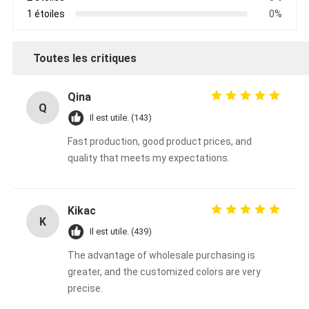
1 étoiles
0%
Toutes les critiques
Qina
Q
Il est utile. (143)
Fast production, good product prices, and
quality that meets my expectations.
Kikac
K
Il est utile. (439)
The advantage of wholesale purchasing is
greater, and the customized colors are very
precise.