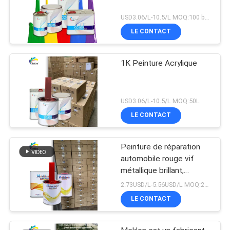
USD3.06/L-10.5/L MOQ:100 boîtes
LE CONTACT
1K Peinture Acrylique
USD3.06/L-10.5/L MOQ:50L
LE CONTACT
Peinture de réparation
automobile rouge vif
métallique brillant,
assortiment de couleurs
2.73USD/L-5.56USD/L MOQ:200L
de qualité usine d'origine
LE CONTACT