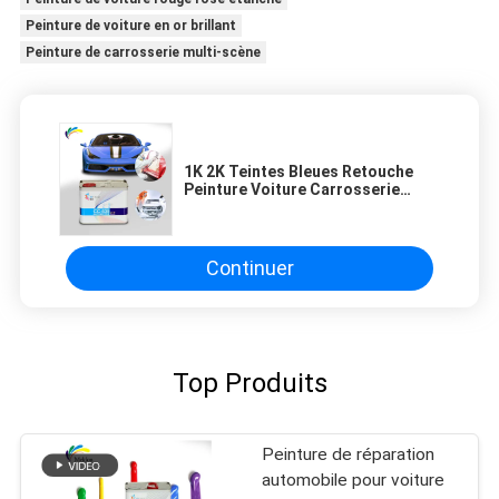
Peinture de voiture en or brillant
Peinture de carrosserie multi-scène
1K 2K Teintes Bleues Retouche
Peinture Voiture Carrosserie
Automobile Réparation Acrylique
Base Spray Coat
Continuer
Top Produits
Peinture de réparation
automobile pour voiture