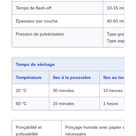
Temps de flash-off
10-15 minutes
Épaisseur par couche
40-60 microns
Pression de pulvérisation
Type gravité :
Type aspiratio
Temps de séchage
Température
Sec à la poussière
Sec au toucher
20 °C
30 minutes
10 heures
60 °C
15 minutes
1 heure
Ponçabilité et
Ponçage humide avec papier de verr
polissabilité
nécessaire