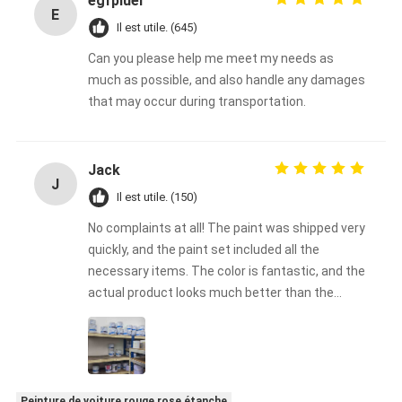
egfpiuer
E
Il est utile. (645)
Can you please help me meet my needs as
much as possible, and also handle any damages
that may occur during transportation.
Jack
J
Il est utile. (150)
No complaints at all! The paint was shipped very
quickly, and the paint set included all the
necessary items. The color is fantastic, and the
actual product looks much better than the
photos, which completely fail to capture its
charm. I will definitely make a purchase again!
This is my first time using Meklon's car paint,
and I am very happy that I chose Meklon!
Peinture de voiture rouge rose étanche