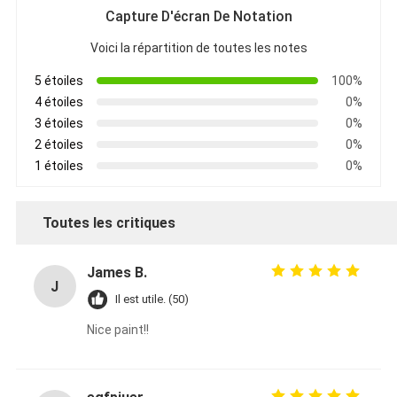
Capture D'écran De Notation
Voici la répartition de toutes les notes
5 étoiles
100%
4 étoiles
0%
3 étoiles
0%
2 étoiles
0%
1 étoiles
0%
Toutes les critiques
James B.
J
Il est utile. (50)
Nice paint!!