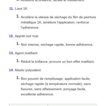
Améliore la brillance, facilite le nivellement.
Liant 1K
Accélère la vitesse de séchage du film de peinture
métallique 1K, améliore l'application, renforce
l'adhérence.
Apprêt noir mat
Noir intense, séchage rapide, bonne adhérence.
Agent matifiant
Réduit la brillance, procure un bon effet matifiant.
Mastic polyvalent
Bon pouvoir de remplissage, application facile,
séchage rapide (à température normale), sans
fissures, sans affaissement, ponçage facile,
excellente adhérence.