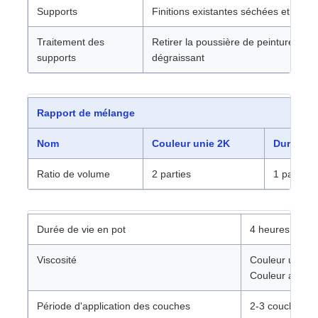
Supports
Finitions existantes séchées et ponc
Traitement des
Retirer la poussière de peinture et l
supports
dégraissant
Rapport de mélange
Nom
Couleur unie 2K
Durcisse
Ratio de volume
2 parties
1 partie
Durée de vie en pot
4 heures à 20 
Viscosité
Couleur unie :
Couleur argent
Période d'application des couches
2-3 couches