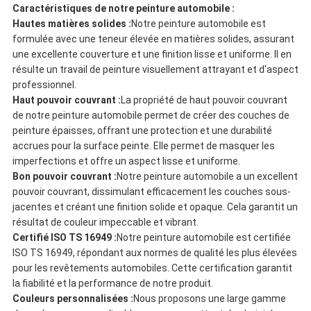
Caractéristiques de notre peinture automobile :
Hautes matières solides :
Notre peinture automobile est
formulée avec une teneur élevée en matières solides, assurant
une excellente couverture et une finition lisse et uniforme. Il en
résulte un travail de peinture visuellement attrayant et d'aspect
professionnel.
Haut pouvoir couvrant :
La propriété de haut pouvoir couvrant
de notre peinture automobile permet de créer des couches de
peinture épaisses, offrant une protection et une durabilité
accrues pour la surface peinte. Elle permet de masquer les
imperfections et offre un aspect lisse et uniforme.
Bon pouvoir couvrant :
Notre peinture automobile a un excellent
pouvoir couvrant, dissimulant efficacement les couches sous-
jacentes et créant une finition solide et opaque. Cela garantit un
résultat de couleur impeccable et vibrant.
Certifié ISO TS 16949 :
Notre peinture automobile est certifiée
ISO TS 16949, répondant aux normes de qualité les plus élevées
pour les revêtements automobiles. Cette certification garantit
la fiabilité et la performance de notre produit.
Couleurs personnalisées :
Nous proposons une large gamme