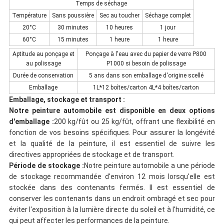
Temps de séchage
Température
Sans poussière
Sec au toucher
Séchage complet
20°C
30 minutes
10 heures
1 jour
60°C
15 minutes
1 heure
1 heure
Aptitude au ponçage et
Ponçage à l'eau avec du papier de verre P800
au polissage
P1000 si besoin de polissage
Durée de conservation
5 ans dans son emballage d'origine scellé
Emballage
1L*12 boîtes/carton 4L*4 boîtes/carton
Emballage, stockage et transport :
Notre peinture automobile est disponible en deux options
d'emballage :
200 kg/fût ou 25 kg/fût, offrant une flexibilité en
fonction de vos besoins spécifiques. Pour assurer la longévité
et la qualité de la peinture, il est essentiel de suivre les
directives appropriées de stockage et de transport.
Période de stockage :
Notre peinture automobile a une période
de stockage recommandée d'environ 12 mois lorsqu'elle est
stockée dans des contenants fermés. Il est essentiel de
conserver les contenants dans un endroit ombragé et sec pour
éviter l'exposition à la lumière directe du soleil et à l'humidité, ce
qui peut affecter les performances de la peinture.