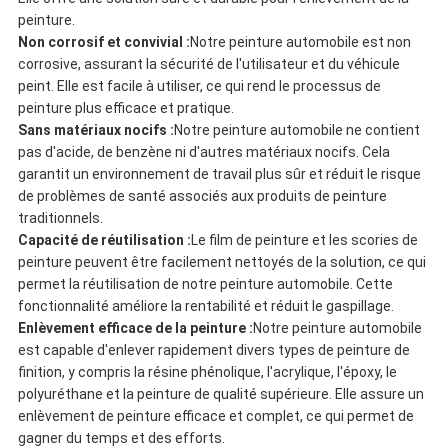
peinture.
Non corrosif et convivial :
Notre peinture automobile est non
corrosive, assurant la sécurité de l'utilisateur et du véhicule
peint. Elle est facile à utiliser, ce qui rend le processus de
peinture plus efficace et pratique.
Sans matériaux nocifs :
Notre peinture automobile ne contient
pas d'acide, de benzène ni d'autres matériaux nocifs. Cela
garantit un environnement de travail plus sûr et réduit le risque
de problèmes de santé associés aux produits de peinture
traditionnels.
Capacité de réutilisation :
Le film de peinture et les scories de
peinture peuvent être facilement nettoyés de la solution, ce qui
permet la réutilisation de notre peinture automobile. Cette
fonctionnalité améliore la rentabilité et réduit le gaspillage.
Enlèvement efficace de la peinture :
Notre peinture automobile
est capable d'enlever rapidement divers types de peinture de
finition, y compris la résine phénolique, l'acrylique, l'époxy, le
polyuréthane et la peinture de qualité supérieure. Elle assure un
enlèvement de peinture efficace et complet, ce qui permet de
gagner du temps et des efforts.