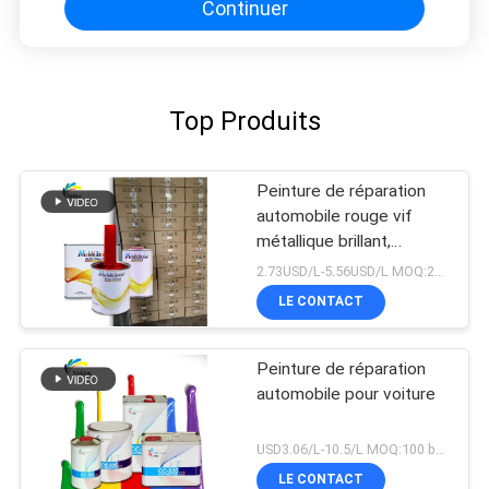
Continuer
Top Produits
Peinture de réparation
automobile rouge vif
métallique brillant,
assortiment de couleurs
2.73USD/L-5.56USD/L MOQ:200L
de qualité usine d'origine
LE CONTACT
Peinture de réparation
automobile pour voiture
USD3.06/L-10.5/L MOQ:100 boîtes
LE CONTACT