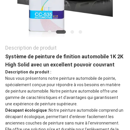
CONFIDENTIALITÉ
Description de produit
Système de peinture de finition automobile 1K 2K
High Solid avec un excellent pouvoir couvrant
Description du produit :
Nous vous présentons notre peinture automobile de pointe,
spécialement conçue pour répondre à vos besoins en matière
de peinture automobile. Notre peinture automobile offre une
gamme de caractéristiques et d'avantages qui garantissent
une expérience de peinture supérieure.
Décapant écologique :
Notre peinture automobile comprend un
décapant écologique, permettant d'enlever facilement les
anciennes couches de peinture sans nuire à l'environnement.
Elle offre une solution sûre et durable pour l'enlèvement de la