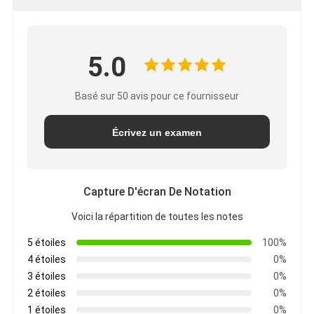
5.0
Basé sur 50 avis pour ce fournisseur
Écrivez un examen
Capture D'écran De Notation
Voici la répartition de toutes les notes
5 étoiles
100%
4 étoiles
0%
3 étoiles
0%
2 étoiles
0%
1 étoiles
0%