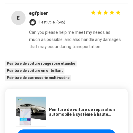
egfpiuer
E
Il est utile. (645)
Can you please help me meet my needs as
much as possible, and also handle any damages
that may occur during transportation.
Peinture de voiture rouge rose étanche
Peinture de voiture en or brillant
Peinture de carrosserie multi-scène
Peinture de voiture de réparation
automobile à système à haute
teneur en solides 2K avec un
excellent pouvoir couvrant