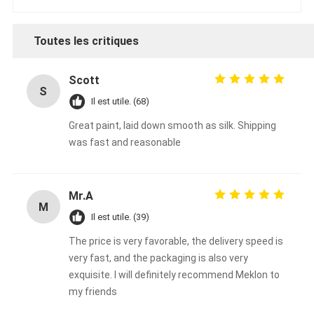
Toutes les critiques
Scott
S
Il est utile. (68)
Great paint, laid down smooth as silk. Shipping
was fast and reasonable
Mr.A
M
Il est utile. (39)
The price is very favorable, the delivery speed is
very fast, and the packaging is also very
exquisite. I will definitely recommend Meklon to
my friends