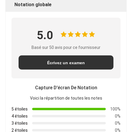
Notation globale
5.0
Basé sur 50 avis pour ce fournisseur
Écrivez un examen
Capture D'écran De Notation
Voici la répartition de toutes les notes
5 étoiles
100%
4 étoiles
0%
3 étoiles
0%
2 étoiles
0%